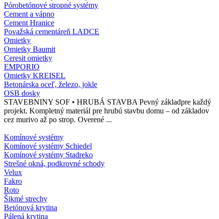
Pórobetónové stropné systémy
Cement a vápno
Cement Hranice
Považská cementáreň LADCE
Omietky
Omietky Baumit
Ceresit omietky
EMPORIO
Omietky KREISEL
Betonárska oceľ, železo, jokle
OSB dosky
STAVEBNINY SOF • HRUBÁ STAVBA Pevný základpre každý
projekt. Kompletný materiál pre hrubú stavbu domu – od základov
cez murivo až po strop. Overené ...
Komínové systémy
Komínové systémy Schiedel
Komínové systémy Stadreko
Strešné okná, podkrovné schody
Velux
Fakro
Roto
Šikmé strechy
Betónová krytina
Pálená krytina