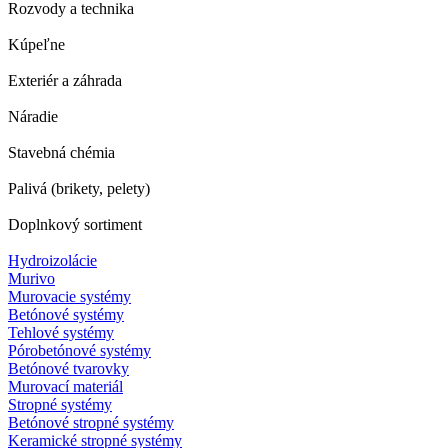
Rozvody a technika
Kúpeľne
Exteriér a záhrada
Náradie
Stavebná chémia
Palivá (brikety, pelety)
Doplnkový sortiment
Hydroizolácie
Murivo
Murovacie systémy
Betónové systémy
Tehlové systémy
Pórobetónové systémy
Betónové tvarovky
Murovací materiál
Stropné systémy
Betónové stropné systémy
Keramické stropné systémy