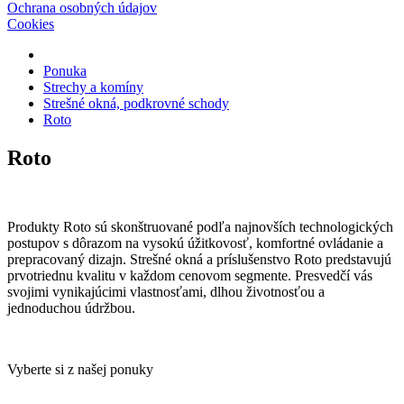
Ochrana osobných údajov
Cookies
Ponuka
Strechy a komíny
Strešné okná, podkrovné schody
Roto
Roto
Produkty Roto sú skonštruované podľa najnovších technologických
postupov s dôrazom na vysokú úžitkovosť, komfortné ovládanie a
prepracovaný dizajn. Strešné okná a príslušenstvo Roto predstavujú
prvotriednu kvalitu v každom cenovom segmente. Presvedčí vás
svojimi vynikajúcimi vlastnosťami, dlhou životnosťou a
jednoduchou údržbou.
Vyberte si z našej ponuky