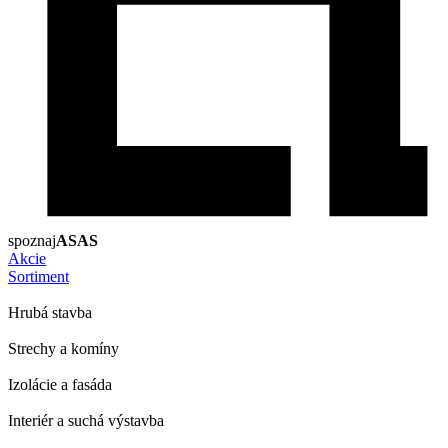
spoznaj
ASAS
Akcie
Sortiment
Hrubá stavba
Strechy a komíny
Izolácie a fasáda
Interiér a suchá výstavba