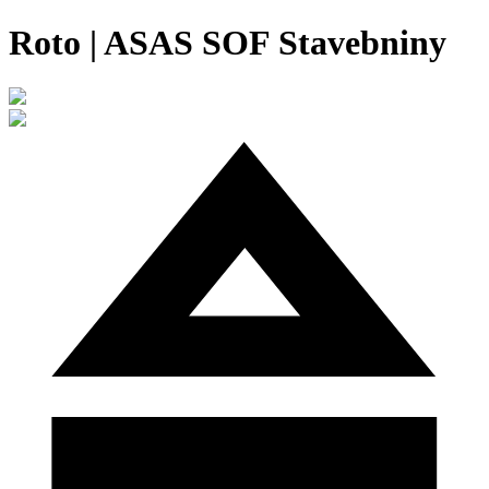
Roto | ASAS SOF Stavebniny