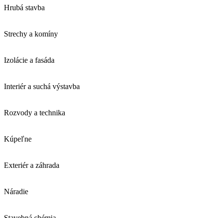
Hrubá stavba
Strechy a komíny
Izolácie a fasáda
Interiér a suchá výstavba
Rozvody a technika
Kúpeľne
Exteriér a záhrada
Náradie
Stavebná chémia