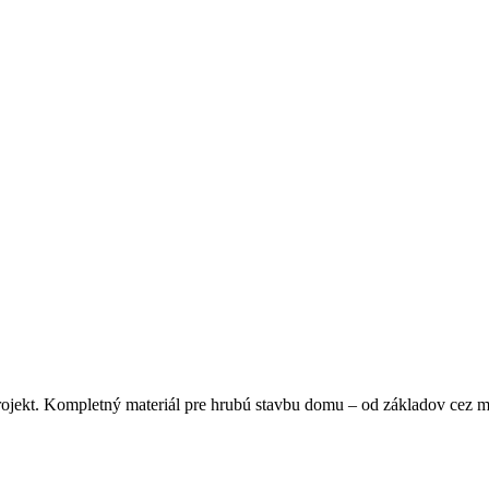
Kompletný materiál pre hrubú stavbu domu – od základov cez muri