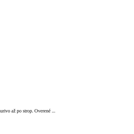
vo až po strop. Overené ...