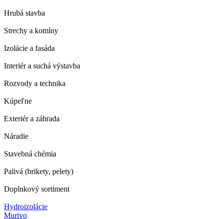
Hrubá stavba
Strechy a komíny
Izolácie a fasáda
Interiér a suchá výstavba
Rozvody a technika
Kúpeľne
Exteriér a záhrada
Náradie
Stavebná chémia
Palivá (brikety, pelety)
Doplnkový sortiment
Hydroizolácie
Murivo