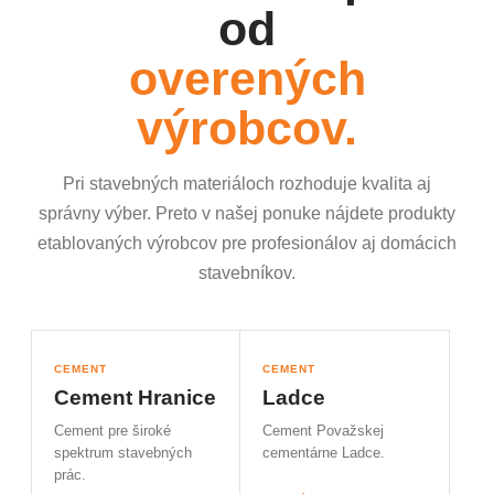
od
overených
výrobcov.
Pri stavebných materiáloch rozhoduje kvalita aj
správny výber. Preto v našej ponuke nájdete produkty
etablovaných výrobcov pre profesionálov aj domácich
stavebníkov.
CEMENT
CEMENT
Cement Hranice
Ladce
Cement pre široké
Cement Považskej
spektrum stavebných
cementárne Ladce.
prác.