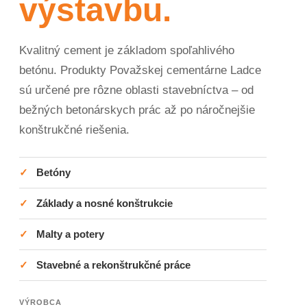
výstavbu.
Kvalitný cement je základom spoľahlivého
betónu. Produkty Považskej cementárne Ladce
sú určené pre rôzne oblasti stavebníctva – od
bežných betonárskych prác až po náročnejšie
konštrukčné riešenia.
✓
Betóny
✓
Základy a nosné konštrukcie
✓
Malty a potery
✓
Stavebné a rekonštrukčné práce
VÝROBCA