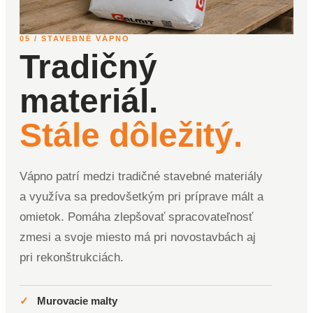
05 / STAVEBNÉ VÁPNO
Tradičný
materiál.
Stále dôležitý.
Vápno patrí medzi tradičné stavebné materiály
a využíva sa predovšetkým pri príprave mált a
omietok. Pomáha zlepšovať spracovateľnosť
zmesi a svoje miesto má pri novostavbách aj
pri rekonštrukciách.
✓
Murovacie malty