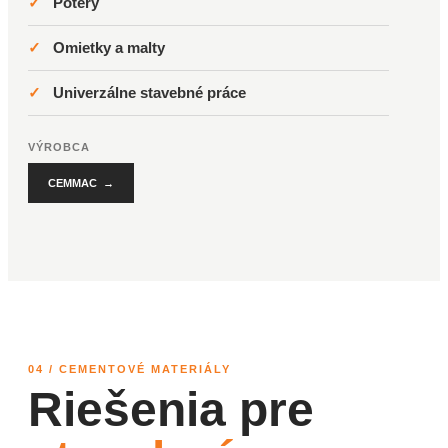
✓
Potery
✓
Omietky a malty
✓
Univerzálne stavebné práce
VÝROBCA
CEMMAC →
04 / CEMENTOVÉ MATERIÁLY
Riešenia pre