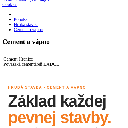
Cookies
Ponuka
Hrubá stavba
Cement a vápno
Cement a vápno
Cement Hranice
Považská cementáreň LADCE
HRUBÁ STAVBA • CEMENT A VÁPNO
Základ každej
pevnej stavby.