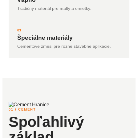
Tradičný materiál pre malty a omietky.
03
Špeciálne materiály
Cementové zmesi pre rôzne stavebné aplikácie.
01 / CEMENT
Spoľahlivý
základ