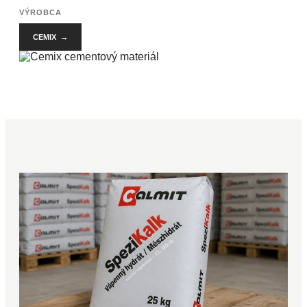
VÝROBCA
CEMIX →