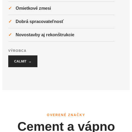
✓
Omietkové zmesi
✓
Dobrá spracovateľnosť
✓
Novostavby aj rekonštrukcie
VÝROBCA
CALMIT →
OVERENÉ ZNAČKY
Cement a vápno