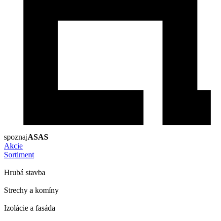
spoznaj
ASAS
Akcie
Sortiment
Hrubá stavba
Strechy a komíny
Izolácie a fasáda