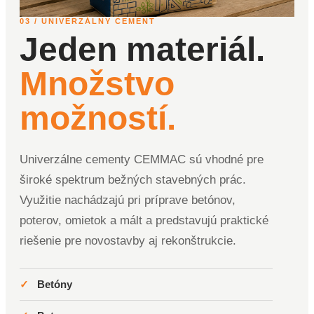
03 / UNIVERZÁLNY CEMENT
Jeden materiál.
Množstvo
možností.
Univerzálne cementy CEMMAC sú vhodné pre
široké spektrum bežných stavebných prác.
Využitie nachádzajú pri príprave betónov,
poterov, omietok a mált a predstavujú praktické
riešenie pre novostavby aj rekonštrukcie.
✓
Betóny