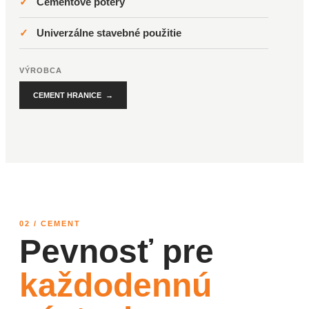
✓
Cementové potery
✓
Univerzálne stavebné použitie
VÝROBCA
CEMENT HRANICE →
02 / CEMENT
Pevnosť pre
každodennú