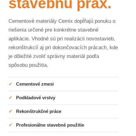
stavebnú prax.
Cementové materiály Cemix dopĺňajú ponuku o
riešenia určené pre konkrétne stavebné
aplikácie. Vhodné sú pri realizácii novostavieb,
rekonštrukcií aj pri dokončovacích prácach, kde
je dôležité zvoliť správny materiál podľa
spôsobu použitia.
✓
Cementové zmesi
✓
Podkladové vrstvy
✓
Rekonštrukčné práce
✓
Profesionálne stavebné použitie