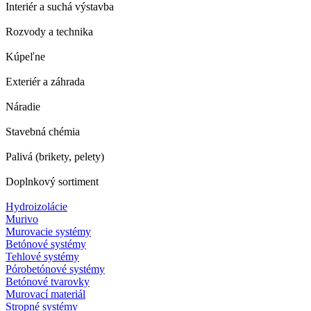
Interiér a suchá výstavba
Rozvody a technika
Kúpeľne
Exteriér a záhrada
Náradie
Stavebná chémia
Palivá (brikety, pelety)
Doplnkový sortiment
Hydroizolácie
Murivo
Murovacie systémy
Betónové systémy
Tehlové systémy
Pórobetónové systémy
Betónové tvarovky
Murovací materiál
Stropné systémy