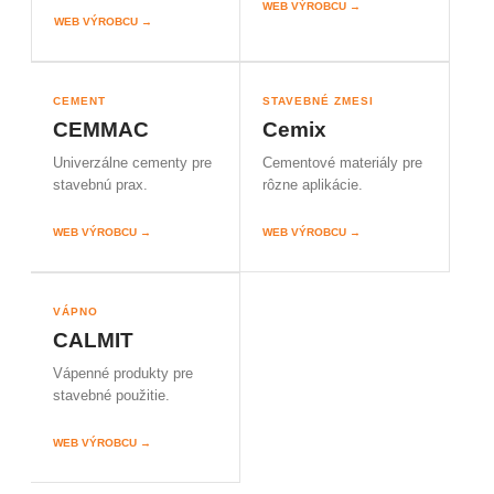
WEB VÝROBCU →
WEB VÝROBCU →
CEMENT
STAVEBNÉ ZMESI
CEMMAC
Cemix
Univerzálne cementy pre
Cementové materiály pre
stavebnú prax.
rôzne aplikácie.
WEB VÝROBCU →
WEB VÝROBCU →
VÁPNO
CALMIT
Vápenné produkty pre
stavebné použitie.
WEB VÝROBCU →